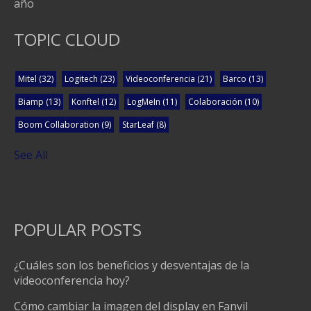
año
TOPIC CLOUD
Mitel
(32)
Logitech
(23)
Videoconferencia
(21)
Barco
(13)
Biamp
(13)
Konftel
(12)
LogMeIn
(11)
Colaboración
(10)
Boom Collaboration
(9)
StarLeaf
(8)
See All
POPULAR POSTS
¿Cuáles son los beneficios y desventajas de la
videoconferencia hoy?
Cómo cambiar la imagen del display en Fanvil