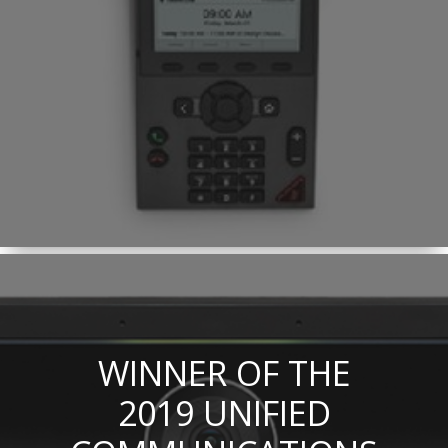
WINNER OF THE
2019 UNIFIED