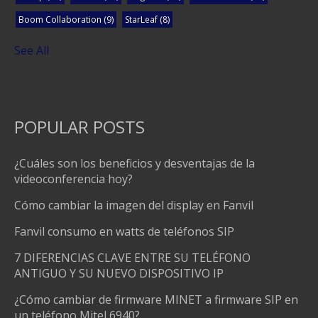
Boom Collaboration
(9)
StarLeaf
(8)
See All
POPULAR POSTS
¿Cuáles son los beneficios y desventajas de la
videoconferencia hoy?
Cómo cambiar la imagen del display en Fanvil
Fanvil consumo en watts de teléfonos SIP
7 DIFERENCIAS CLAVE ENTRE SU TELÉFONO
ANTIGUO Y SU NUEVO DISPOSITIVO IP
¿Cómo cambiar de firmware MINET a firmware SIP en
un teléfono Mitel 6940?