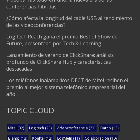
conferencias híbridas
¿Cómo afecta la longitud del cable USB al rendimiento
de las videoconferencias?
Logitech Reach gana el premio Best of Show de
Future, presentado por Tech & Learning
Lanzamiento de verano de ClickShare: análisis
profundo de ClickShare Hub y características
destacadas
Los teléfonos inalámbricos DECT de Mitel reciben el
premio al mejor sistema telefónico empresarial del
año
TOPIC CLOUD
Mitel
(32)
Logitech
(23)
Videoconferencia
(21)
Barco
(13)
Biamp
(13)
Konftel
(12)
LogMeIn
(11)
Colaboración
(10)