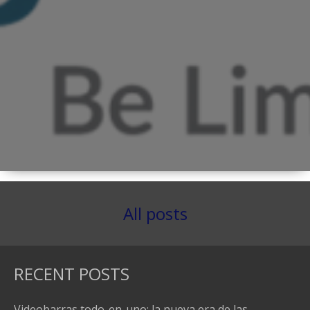
All posts
RECENT POSTS
Videobarras todo-en-uno: la nueva era de las