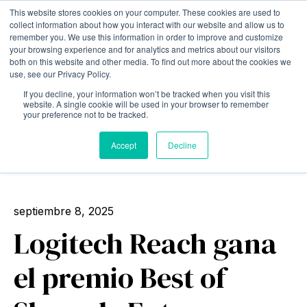
This website stores cookies on your computer. These cookies are used to
collect information about how you interact with our website and allow us to
Open m
remember you. We use this information in order to improve and customize
your browsing experience and for analytics and metrics about our visitors
both on this website and other media. To find out more about the cookies we
use, see our Privacy Policy.
If you decline, your information won’t be tracked when you visit this
website. A single cookie will be used in your browser to remember
your preference not to be tracked.
Accept
Decline
All posts
septiembre 8, 2025
Logitech Reach gana
el premio Best of